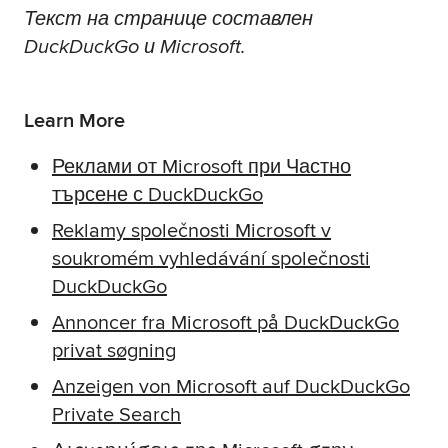
Текст на странице составлен
DuckDuckGo и Microsoft.
Learn More
Реклами от Microsoft при Частно
търсене с DuckDuckGo
Reklamy společnosti Microsoft v
soukromém vyhledávání společnosti
DuckDuckGo
Annoncer fra Microsoft på DuckDuckGo
privat søgning
Anzeigen von Microsoft auf DuckDuckGo
Private Search