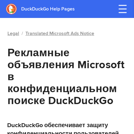
DuckDuckGo Help Pages
Legal
/
Translated Microsoft Ads Notice
Рекламные
объявления Microsoft
в
конфиденциальном
поиске DuckDuckGo
DuckDuckGo обеспечивает защиту
конфиденциальности пользователей